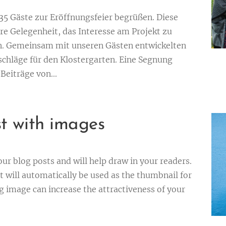
35 Gäste zur Eröffnungsfeier begrüßen. Diese
e Gelegenheit, das Interesse am Projekt zu
n. Gemeinsam mit unseren Gästen entwickelten
chläge für den Klostergarten. Eine Segnung
Beiträge von...
st with images
our blog posts and will help draw in your readers.
 will automatically be used as the thumbnail for
g image can increase the attractiveness of your