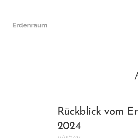
Erdenraum
Rückblick vom Er
2024
11/15/2024