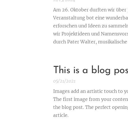
Am 26. Oktober durften wir über 
Veranstaltung bot eine wunderbar
erforschen und Ideen zu sammel
wir Projektideen und Namensvors
durch Pater Walter, musikalische 
This is a blog po
05/21/2021
Images add an artistic touch to y
The first image from your content
the blog post. The perfect openin
article.