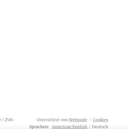
e | ZVR-
Unterstützt von
Webnode
Cookies
Sprachen
American English
Deutsch