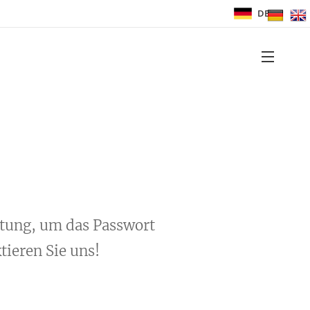
DE
itung, um das Passwort
tieren Sie uns!